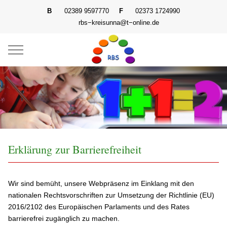
B
02389 9597770
F
02373 1724990
rbs−kreisunna@t−online.de
Mobile Menu Toggle
Erklärung zur Barrierefreiheit
Wir sind bemüht, unsere Webpräsenz im Einklang mit den
nationalen Rechtsvorschriften zur Umsetzung der Richtlinie (EU)
2016/2102 des Europäischen Parlaments und des Rates
barrierefrei zugänglich zu machen.