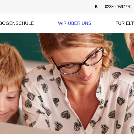
B
02389 9597770
BOGENSCHULE
WIR ÜBER UNS
FÜR EL