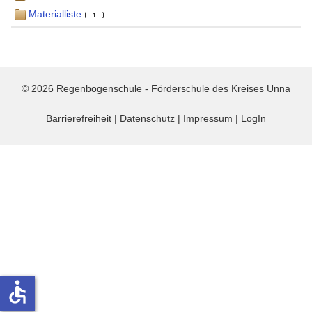
Materialliste
(1)
© 2026 Regenbogenschule - Förderschule des Kreises Unna
Barrierefreiheit
|
Datenschutz
|
Impressum
|
LogIn
accessible